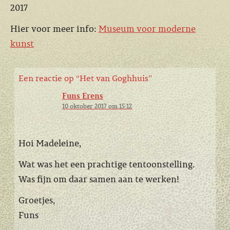
2017
Hier voor meer info:
Museum voor moderne
kunst
Een reactie op “
Het van Goghhuis
”
Funs Erens
10 oktober 2017 om 15:12
Hoi Madeleine,
Wat was het een prachtige tentoonstelling.
Was fijn om daar samen aan te werken!
Groetjes,
Funs