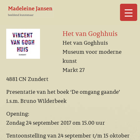
▼
Het van Goghhuis
Het van Goghhuis
Museum voor moderne
kunst
▼
Markt 27
4881 CN Zundert
Presentatie van het boek ‘De omgang gaande’
i.s.m. Bruno Wilderbeek
Opening:
Zondag 24 september 2017 om 15.00 uur
Tentoonstelling van 24 september t/m 15 oktober